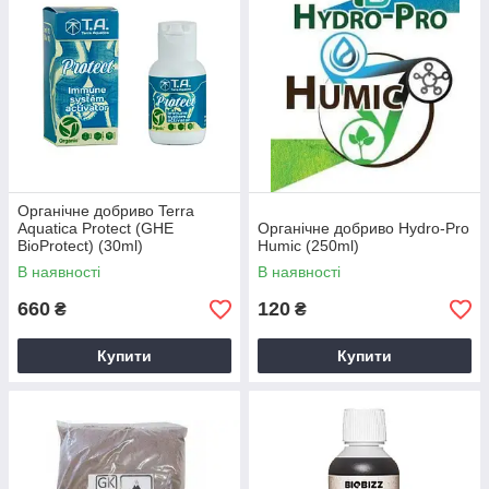
Органічне добриво Terra
Aquatica Protect (GHE
Органічне добриво Hydro-Pro
BioProtect) (30ml)
Humic (250ml)
В наявності
В наявності
660
120
₴
₴
Купити
Купити