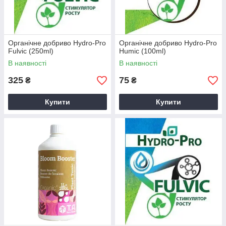
Органічне добриво Hydro-Pro
Органічне добриво Hydro-Pro
Fulvic (250ml)
Humic (100ml)
В наявності
В наявності
325
75
₴
₴
Купити
Купити