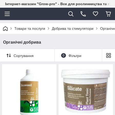
Інтернет-магазин "Grow-pro" - Все для рослинництва та гід
Товари та послуги
Добрива та стимулятори
Органічн
Органічні добрива
Сортування
0
Фільтри