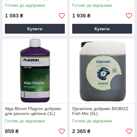
(10шт.)
Готово до відправки
Готово до відправки
1 083
1 936
₴
₴
Купити
Купити
Alga Bloom Plagron добриво
Органічне добриво BIOBIZZ
для рясного цвітіння (1L)
Fish-Mix (5L)
Готово до відправки
Готово до відправки
859
2 365
₴
₴