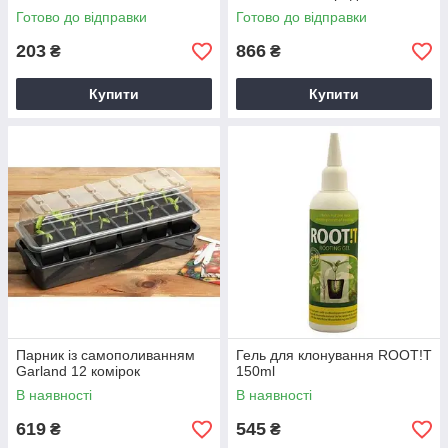
Готово до відправки
Готово до відправки
203
866
₴
₴
Купити
Купити
Парник із самополиванням
Гель для клонування ROOT!T
Garland 12 комірок
150ml
В наявності
В наявності
619
545
₴
₴