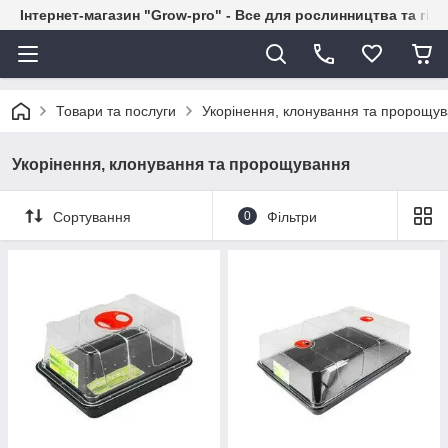
Інтернет-магазин "Grow-pro" - Все для рослинництва та гід
Товари та послуги
Укорінення, клонування та пророщу
Укорінення, клонування та пророщування
Сортування
0
Фільтри