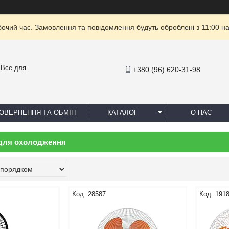
бочий час. Замовлення та повідомлення будуть оброблені з 11:00 на
- Все для
+380 (96) 620-31-98
ОВЕРНЕННЯ ТА ОБМІН
КАТАЛОГ
О НАС
для охолодження
28587
191