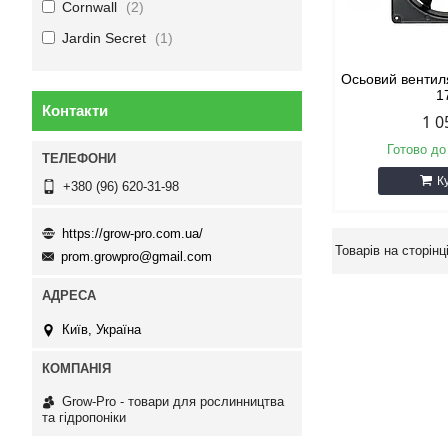
Cornwall
2
Jardin Secret
1
Осьовий вентил
1
Контакти
1 0
Готово до
К
+380 (96) 620-31-98
https://grow-pro.com.ua/
prom.growpro@gmail.com
Київ, Україна
Grow-Pro - товари для рослинництва
та гідропоніки