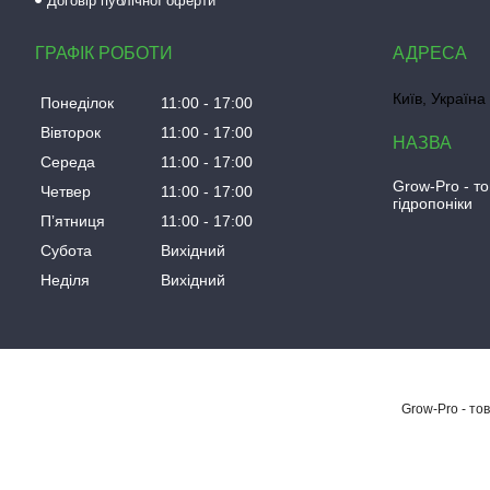
Договір публічної оферти
ГРАФІК РОБОТИ
Київ, Україна
Понеділок
11:00
17:00
Вівторок
11:00
17:00
Середа
11:00
17:00
Grow-Pro - т
Четвер
11:00
17:00
гідропоніки
Пʼятниця
11:00
17:00
Субота
Вихідний
Неділя
Вихідний