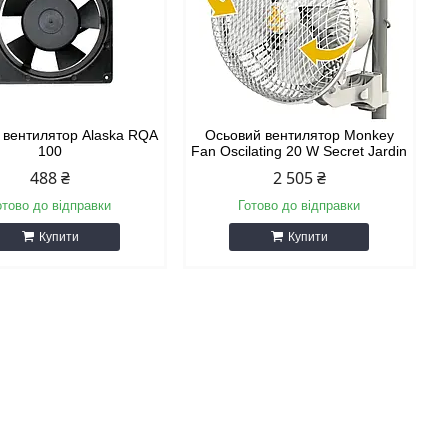
 вентилятор Alaska RQA
Осьовий вентилятор Monkey
100
Fan Oscilating 20 W Secret Jardin
488 ₴
2 505 ₴
отово до відправки
Готово до відправки
Купити
Купити