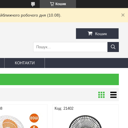
Кошик
йближчого робочого дня (10.08).
Кошик
КОНТАКТИ
88
21402