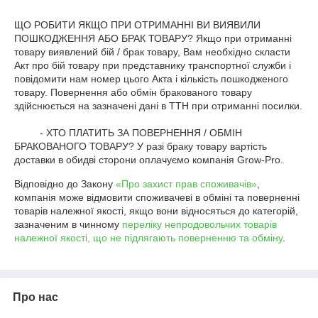
ЩО РОБИТИ ЯКЩО ПРИ ОТРИМАННІ ВИ ВИЯВИЛИ 
ПОШКОДЖЕННЯ АБО БРАК ТОВАРУ? Якщо при отриманні 
товару виявлений бій / брак товару, Вам необхідно скласти 
Акт про бій товару при представнику транспортної служби і 
повідомити нам номер цього Акта і кількість пошкодженого 
товару. Повернення або обмін бракованого товару 
здійснюється на зазначені дані в ТТН при отриманні посилки.

         - ХТО ПЛАТИТЬ ЗА ПОВЕРНЕННЯ / ОБМІН 
БРАКОВАНОГО ТОВАРУ? У разі браку товару вартість 
доставки в обидві сторони оплачуємо компанія Grow-Pro.
Відповідно до Закону
«Про захист прав споживачів»
,
компанія може відмовити споживачеві в обміні та поверненні
товарів належної якості, якщо вони відносяться до категорій,
зазначеним в чинному
переліку непродовольчих товарів
належної якості, що не підлягають поверненню та обміну
.
Про нас