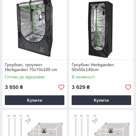
Гроубокс, гроутент
Гроубокс Herbgarden
Herbgarden 70x70x100 cm
50x50x140cm
Готово до відправки
В наявності
3 650
3 629
₴
₴
Купити
Купити