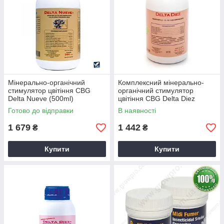
Мінерально-органічний
Комплексний мінерально-
стимулятор цвітіння CBG
органічний стимулятор
Delta Nueve (500ml)
цвітіння CBG Delta Diez
(500ml)
Готово до відправки
В наявності
1 679
1 442
₴
₴
Купити
Купити