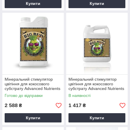
Купити
Купити
Мінеральний стимулятор
Мінеральний стимулятор
цвітіння для кокосового
цвітіння для кокосового
субстрату Advanced Nutrients
субстрату Advanced Nutrients
Big Bud Coco (1L)
Big Bud Coco (500ml)
Готово до відправки
В наявності
2 588
1 417
₴
₴
Купити
Купити