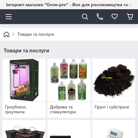
Інтернет-магазин "Grow-pro" - Все для рослинництва та гід
Товари та послуги
Товари та послуги
Гроубокси,
Добрива та
Грунт і субстрати
гроутенти
стимулятори