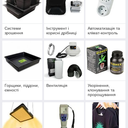
Системи
Інструмент і
Автоматизація та
зрошення
корисні дрібниці
клімат-контроль
Горщики, піддони,
Вентиляція
Укорінення,
ємності
клонування та
пророщування