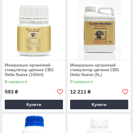
Мінерально-органічний
Мінерально-органічний
стимулятор цвітіння CBG
стимулятор цвітіння CBG
Delta Nueve (150ml)
Delta Nueve (5L)
В наявності
В наявності
593
12 211
₴
₴
Купити
Купити