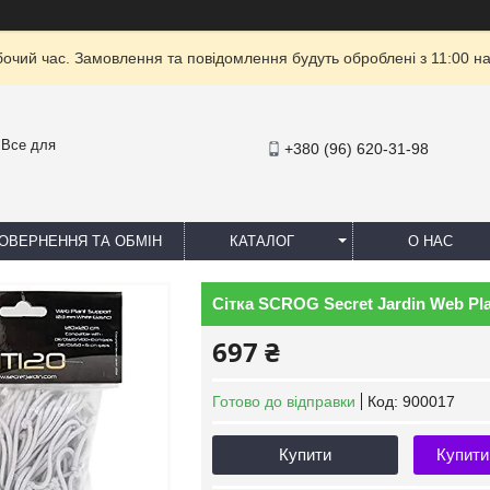
бочий час. Замовлення та повідомлення будуть оброблені з 11:00 на
- Все для
+380 (96) 620-31-98
ОВЕРНЕННЯ ТА ОБМІН
КАТАЛОГ
О НАС
Сітка SCROG Secret Jardin Web Pla
697 ₴
Готово до відправки
Код:
900017
Купити
Купити