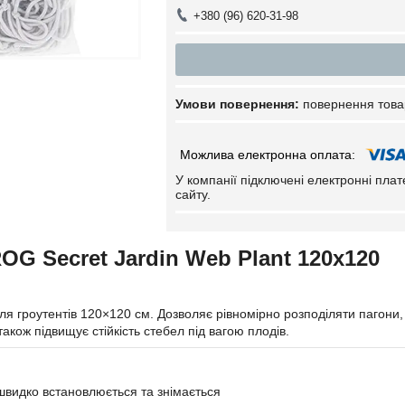
+380 (96) 620-31-98
повернення това
У компанії підключені електронні пла
сайту.
OG Secret Jardin Web Plant 120х120
ля гроутентів 120×
120
см. Дозволяє рівномірно розподіляти пагони
 також підвищує стійкість стебел під вагою плодів.
швидко встановлюється та знімається