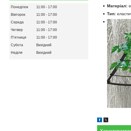
Матеріал:
е
Понеділок
11:00
17:00
Тип:
еластич
Вівторок
11:00
17:00
Середа
11:00
17:00
Четвер
11:00
17:00
Пʼятниця
11:00
17:00
Субота
Вихідний
Неділя
Вихідний
Характеристи