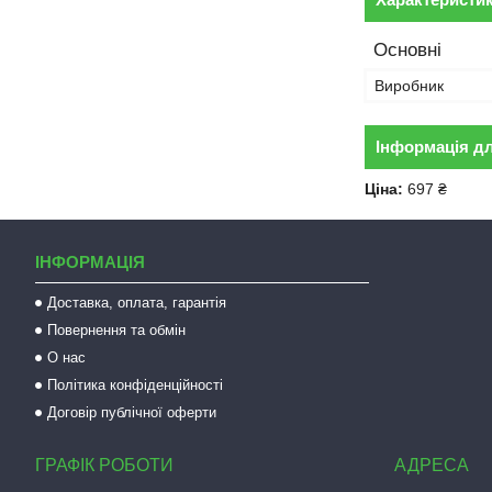
Основні
Виробник
Інформація д
Ціна:
697 ₴
ІНФОРМАЦІЯ
Доставка, оплата, гарантія
Повернення та обмін
О нас
Політика конфіденційності
Договір публічної оферти
ГРАФІК РОБОТИ