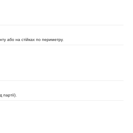
нту або на стійках по периметру.
 партії).