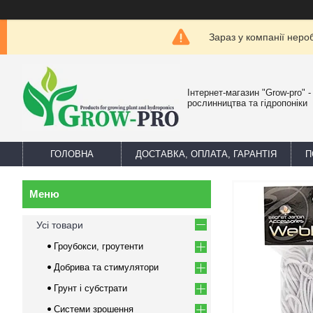
Зараз у компанії неро
Інтернет-магазин "Grow-pro" 
рослинництва та гідропоніки
ГОЛОВНА
ДОСТАВКА, ОПЛАТА, ГАРАНТІЯ
П
Усі товари
Гроубокси, гроутенти
Добрива та стимулятори
Грунт і субстрати
Системи зрошення