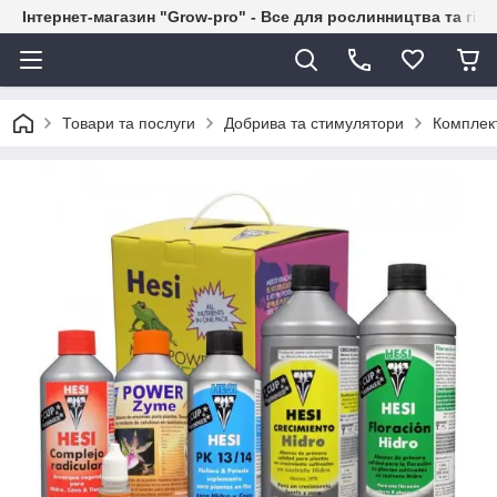
Інтернет-магазин "Grow-pro" - Все для рослинництва та гід
Товари та послуги
Добрива та стимулятори
Комплек