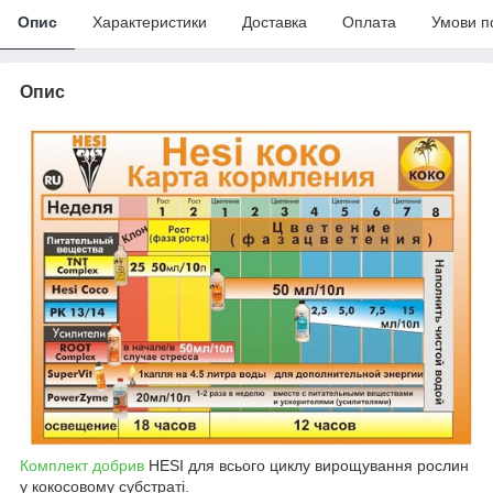
Опис
Характеристики
Доставка
Оплата
Умови п
Опис
Комплект добрив
HESI для всього циклу вирощування рослин
у кокосовому субстраті.