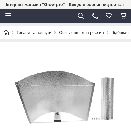
Інтернет-магазин "Grow-pro" - Все для рослинництва та гід
Товари та послуги
Освітлення для рослин
Відбивачі