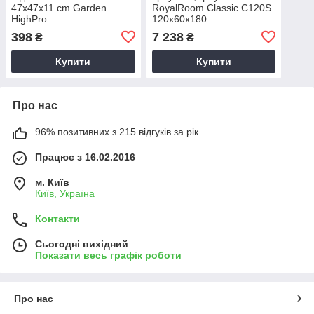
47х47х11 cm Garden
RoyalRoom Classic C120S
HighPro
120x60x180
398
7 238
₴
₴
Купити
Купити
Про нас
96% позитивних з 215 відгуків за рік
Працює з 16.02.2016
м. Київ
Київ, Україна
Контакти
Сьогодні вихідний
Показати весь графік роботи
Про нас