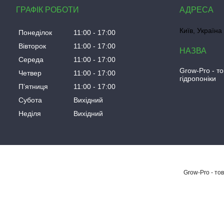
ГРАФІК РОБОТИ
Київ, Україна
Понеділок
11:00
17:00
Вівторок
11:00
17:00
Середа
11:00
17:00
Grow-Pro - т
Четвер
11:00
17:00
гідропоніки
Пʼятниця
11:00
17:00
Субота
Вихідний
Неділя
Вихідний