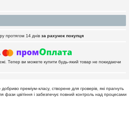
ру протягом 14 днів
за рахунок покупця
тежі. Тепер ви можете купити будь-який товар не покидаючи
обриво преміум-класу, створене для гроверів, які прагнуть
ля фази цвітіння і забезпечує повний контроль над процесами