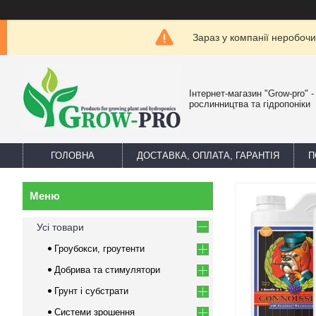
Зараз у компанії неробочи
Інтернет-магазин "Grow-pro" 
рослинництва та гідропоніки
ГОЛОВНА
ДОСТАВКА, ОПЛАТА, ГАРАНТІЯ
П
Усі товари
Гроубокси, гроутенти
Добрива та стимулятори
Грунт і субстрати
Системи зрошення