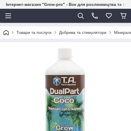
Інтернет-магазин "Grow-pro" - Все для рослинництва та гід
Товари та послуги
Добрива та стимулятори
Мінерал