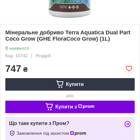
Мінеральне добриво Terra Aquatica Dual Part
Coco Grow (GHE FloraCoco Grow) (1L)
В наявності
Код: 10742
Роздріб
747
₴
Купити
або
Купити з
Що таке купити з Пром?
Замовлення під захистом