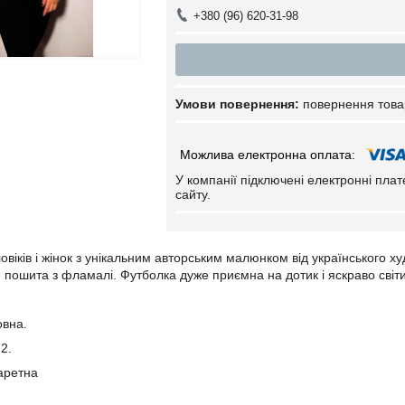
+380 (96) 620-31-98
повернення това
У компанії підключені електронні пла
сайту.
овіків і жінок з унікальним авторським малюнком від українського 
е пошита з фламалі. Футболка дуже приємна на дотик і яскраво світ
овна.
м2.
аретна