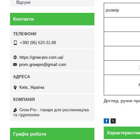
Відгуки
розмір
Контакти
+380 (96) 620-31-98
https://grow-pro.com.ua/
prom.growpro@gmail.com
Київ, Україна
Догляд: ручне пра
Grow-Pro - товари для рослинництва
та гідропоніки
Характеристи
Графік роботи