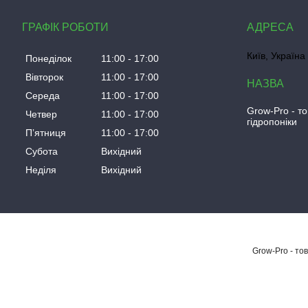
ГРАФІК РОБОТИ
Київ, Україна
Понеділок
11:00
17:00
Вівторок
11:00
17:00
Середа
11:00
17:00
Grow-Pro - т
Четвер
11:00
17:00
гідропоніки
Пʼятниця
11:00
17:00
Субота
Вихідний
Неділя
Вихідний