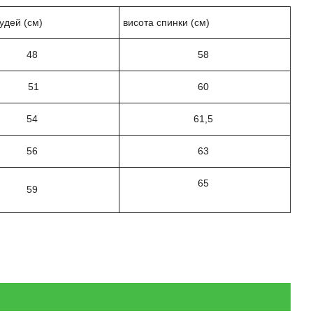
удей (см)
висота спинки (см)
48
58
51
60
54
61,5
56
63
65
59