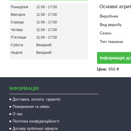
Основні атри
Понеділок
11:00
17:00
Вівторок
11:00
17:00
Виробник
Середа
11:00
17:00
Вид виробу
Четвер
11:00
17:00
Сезон
Пʼятниця
11:00
17:00
Тип тканини
Субота
Вихідний
Неділя
Вихідний
Інформація д
Ціна:
656 ₴
ІНФОРМАЦІЯ
Доставка, оплата, гарантія
Повернення та обмін
О нас
Політика конфіденційності
Договір публічної оферти