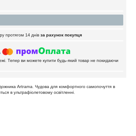
ру протягом 14 днів
за рахунок покупця
тежі. Тепер ви можете купити будь-який товар не покидаючи
художника Artrama. Чудова для комфортного самопочуття в
иться в ультрафіолетовому освітленні.