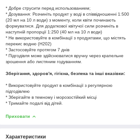
* Добре струсити перед использованием;
* Дозування: Розчиніть продукт у воді в співвідношенні 1:500
(20 мл на 10 л води) з моменту, коли квіти починають
формуватися. Для додаткової квітучої сили розчиніть в
наступній пропорції 1:250 (40 мл на 10 л води)
* Не використовуйте в комбінації з продуктами, що містять
перекис водню (H202)
* Застосовуйте протягом 7 днів
* Підгодівля може здійснюватися вручну через крапельне
зрошення або листяним годуванням.
Зберігання, здоров'я, гігієна, безпека та інші вказівки:
* Використовуйте продукт в комбінації з регулярною
підгодівлею
* Зберігайте в темному і морозостійкий місці
* Тримайте подалі від дітей.
Приховати
Характеристики