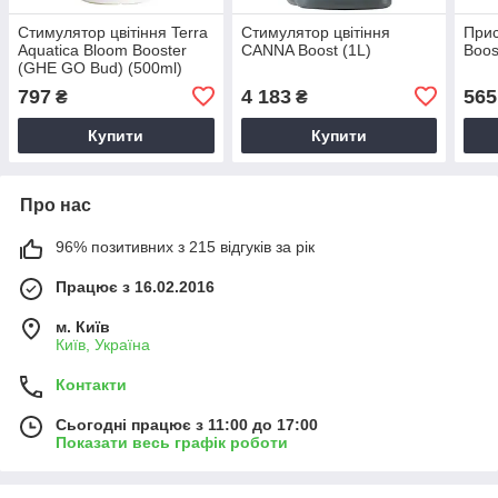
Стимулятор цвітіння Terra
Стимулятор цвітіння
Прис
Aquatica Bloom Booster
CANNA Boost (1L)
Boos
(GHE GO Bud) (500ml)
797
4 183
565
₴
₴
Купити
Купити
Про нас
96% позитивних з 215 відгуків за рік
Працює з 16.02.2016
м. Київ
Київ, Україна
Контакти
Сьогодні працює з 11:00 до 17:00
Показати весь графік роботи