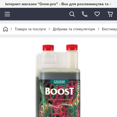
Інтернет-магазин "Grow-pro" - Все для рослинництва та гід
Товари та послуги
Добрива та стимулятори
Біостим