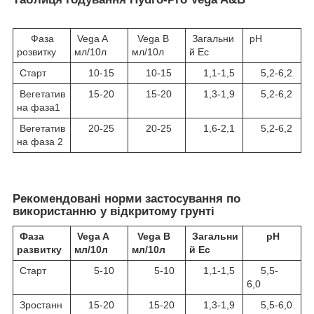
Фаза
Vega A
Vega B
Загальни
pH
розвитку
мл/10л
мл/10л
й Ec
Старт
10-15
10-15
1,1-1,5
5,2-6,2
Вегетатив
15-20
15-20
1,3-1,9
5,2-6,2
на фаза1
Вегетатив
20-25
20-25
1,6-2,1
5,2-6,2
на фаза 2
Рекомендовані норми застосування по
використанню у відкритому грунті
Фаза
Vega A
Vega B
Загальни
pH
развитку
мл/10л
мл/10л
й Ec
Старт
5-10
5-10
1,1-1,5
5,5-
6,0
Зростанн
15-20
15-20
1,3-1,9
5,5-6,0