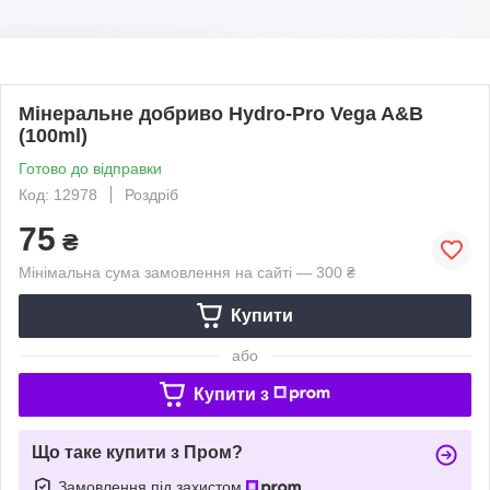
Мінеральне добриво Hydro-Pro Vega A&B
(100ml)
Готово до відправки
Код: 12978
Роздріб
75
₴
Мінімальна сума замовлення на сайті — 300 ₴
Купити
або
Купити з
Що таке купити з Пром?
Замовлення під захистом