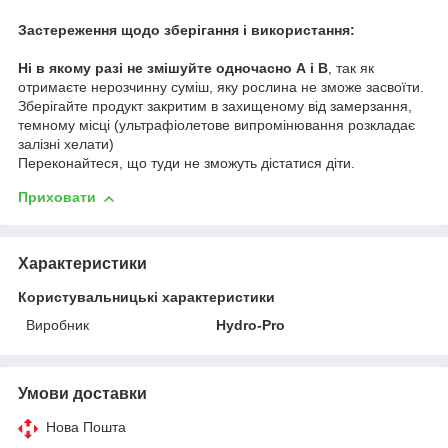
Застереження щодо зберігання і використання:
Ні в якому разі не змішуйте одночасно А і В
, так як
отримаєте нерозчинну суміш, яку рослина не зможе засвоїти.
Зберігайте продукт закритим в захищеному від замерзання,
темному місці (ультрафіолетове випромінювання розкладає
залізні хелати)
Переконайтеся, що туди не зможуть дістатися діти.
Приховати
Характеристики
Користувальницькі характеристики
Виробник
Hydro-Pro
Умови доставки
Нова Пошта