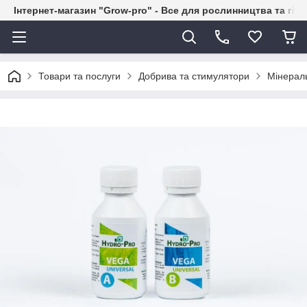
Інтернет-магазин "Grow-pro" - Все для рослинництва та гід
Товари та послуги
Добрива та стимулятори
Мінерал