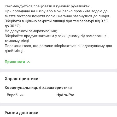
Рекомендується працювати в гумових рукавичках.
При попаданні на шкіру або в очі рясно промийте водою до
зняття гострого почуття болю і негайно звернутися до лікаря.
Зберігати в щільно закритій пляшці при температурі від 0 °С
до 30 °С;
Не допускати замораживания;
Зберігайте продукт закритим у захищеному від замерзання,
темному місці.
Переконайтеся, що розчини зберігаються в недоступному для
дітей місці.
Приховати
Характеристики
Користувальницькі характеристики
Виробник
Hydro-Pro
Умови доставки