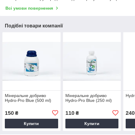
Всі умови повернення
Подібні товари компанії
Мінеральне добриво
Мінеральне добриво
Hydr
Hydro-Pro Blue (500 ml)
Hydro-Pro Blue (250 ml)
150
110
240
₴
₴
Купити
Купити