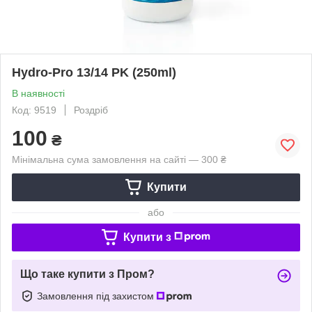
Hydro-Pro 13/14 PK (250ml)
В наявності
Код: 9519
Роздріб
100
₴
Мінімальна сума замовлення на сайті — 300 ₴
Купити
або
Купити з
Що таке купити з Пром?
Замовлення під захистом