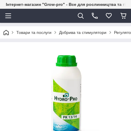
Інтернет-магазин "Grow-pro" - Все для рослинництва та гід
Товари та послуги
Добрива та стимулятори
Регулят