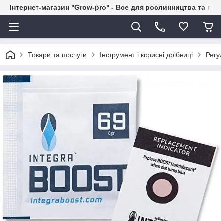
Інтернет-магазин "Grow-pro" - Все для рослинництва та гід
Товари та послуги
Інструмент і корисні дрібниці
Регу