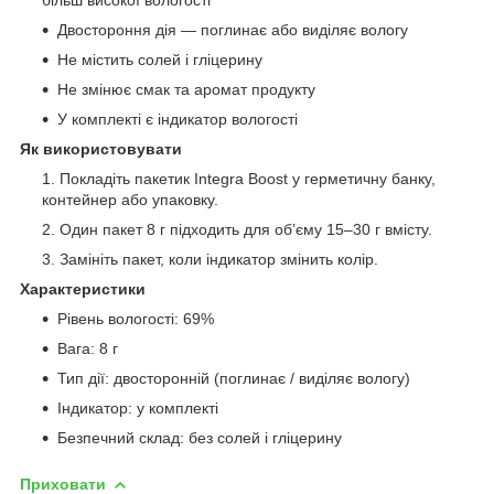
Двостороння дія — поглинає або виділяє вологу
Не містить солей і гліцерину
Не змінює смак та аромат продукту
У комплекті є індикатор вологості
Як використовувати
Покладіть пакетик Integra Boost у герметичну банку,
контейнер або упаковку.
Один пакет 8 г підходить для об’єму 15–30 г вмісту.
Замініть пакет, коли індикатор змінить колір.
Характеристики
Рівень вологості: 69%
Вага: 8 г
Тип дії: двосторонній (поглинає / виділяє вологу)
Індикатор: у комплекті
Безпечний склад: без солей і гліцерину
Приховати