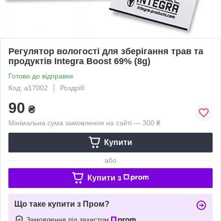
Регулятор вологості для зберігання трав та
продуктів Integra Boost 69% (8g)
Готово до відправки
Код: a17002
Роздріб
90
₴
Мінімальна сума замовлення на сайті — 300 ₴
Купити
або
Купити з
Що таке купити з Пром?
Замовлення під захистом