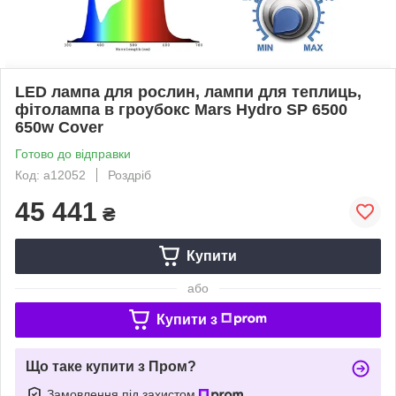
LED лампа для рослин, лампи для теплиць,
фітолампа в гроубокс Mars Hydro SP 6500
650w Cover
Готово до відправки
Код: a12052
Роздріб
45 441
₴
Купити
або
Купити з
Що таке купити з Пром?
Замовлення під захистом