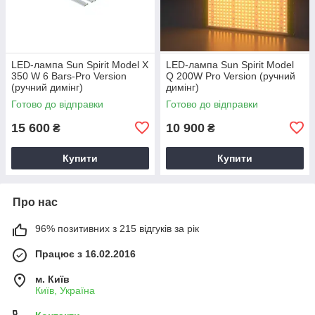
LED-лампа Sun Spirit Model X
LED-лампа Sun Spirit Model
350 W 6 Bars-Pro Version
Q 200W Pro Version (ручний
(ручний димінг)
димінг)
Готово до відправки
Готово до відправки
15 600
10 900
₴
₴
Купити
Купити
Про нас
96% позитивних з 215 відгуків за рік
Працює з 16.02.2016
м. Київ
Київ, Україна