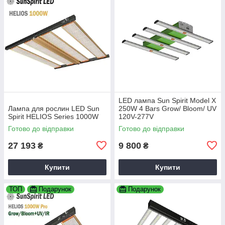
LED лампа Sun Spirit Model X
Лампа для рослин LED Sun
250W 4 Bars Grow/ Bloom/ UV
Spirit HELIOS Series 1000W
120V-277V
Готово до відправки
Готово до відправки
27 193
9 800
₴
₴
Купити
Купити
ТОП
Подарунок
Подарунок