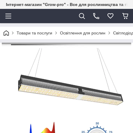
Інтернет-магазин "Grow-pro" - Все для рослинництва та гід
Товари та послуги
Освітлення для рослин
Світлодіо