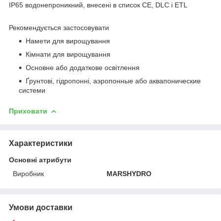
IP65 водонепроникний, внесені в список CE, DLC і ETL
Рекомендується застосовувати
Намети для вирощування
Кімнати для вирощування
Основне або додаткове освітлення
Ґрунтові, гідропонні, аэропонные або аквапонические
системи
Приховати
Характеристики
Основні атрибути
Виробник
MARSHYDRO
Умови доставки