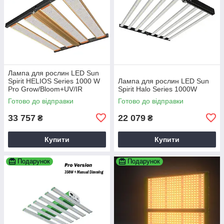
Лампа для рослин LED Sun
Spirit HELIOS Series 1000 W
Лампа для рослин LED Sun
Pro Grow/Bloom+UV/IR
Spirit Halo Series 1000W
Готово до відправки
Готово до відправки
33 757
22 079
₴
₴
Купити
Купити
Подарунок
Подарунок