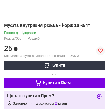
Муфта внутрішня різьба - йорж 16 -3/4"
Готово до відправки
Код: а7008
Роздріб
25
₴
Мінімальна сума замовлення на сайті — 300 ₴
Купити
або
Купити з
Що таке купити з Пром?
Замовлення під захистом