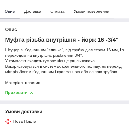
Опис
Доставка
Оплата
Умови повернення
Опис
Муфта різьба внутрішня - йорж 16 -3/4"
Штуцер зі з'єднанням "ялинка", під трубку діаметром 16 мм, і з
переходом на внутрішнє різьблення 3/4".
У комплект входить гумове кільце ущільнювача.
Використовується в системах крапельного поливу, як перехід
між різьбовим з'єднанням і крапельною або сліпою трубою.
Матеріал: пластик
Приховати
Умови доставки
Нова Пошта