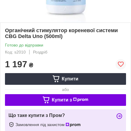
Органічний стимулятор кореневої системи
CBG Delta Uno (500ml)
Готово до відправки
Код: s2010
Роздріб
1 197
₴
Купити
або
Купити з
Що таке купити з Пром?
Замовлення під захистом