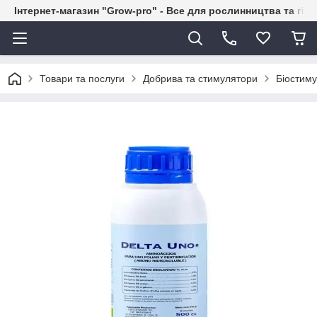
Інтернет-магазин "Grow-pro" - Все для рослинництва та гід
Товари та послуги
Добрива та стимулятори
Біостим