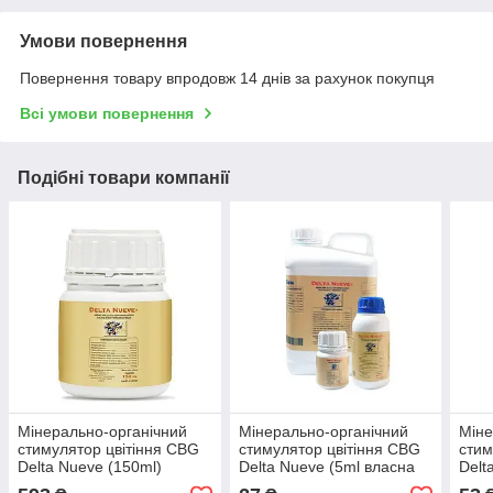
Умови повернення
Повернення товару впродовж 14 днів за рахунок покупця
Всі умови повернення
Подібні товари компанії
Мінерально-органічний
Мінерально-органічний
Міне
стимулятор цвітіння CBG
стимулятор цвітіння CBG
стим
Delta Nueve (150ml)
Delta Nueve (5ml власна
Delt
фасовка)
фасо