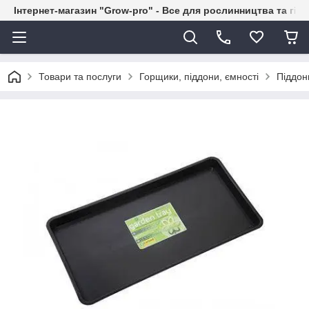
Інтернет-магазин "Grow-pro" - Все для рослинництва та гід
Товари та послуги
Горщики, піддони, ємності
Піддон