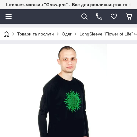
Інтернет-магазин "Grow-pro" - Все для рослинництва та гід
Товари та послуги
Одяг
LongSleeve "Flower of Life" ч