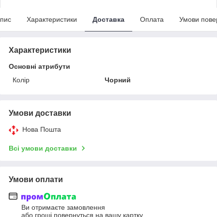
пис
Характеристики
Доставка
Оплата
Умови пове
Характеристики
Основні атрибути
Колір
Чорний
Умови доставки
Нова Пошта
Всі умови доставки
Умови оплати
Ви отримаєте замовлення
або гроші повернуться на вашу картку