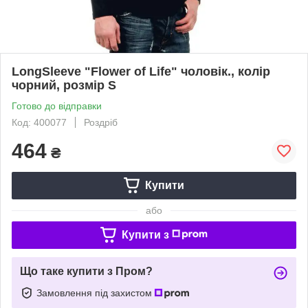
LongSleeve "Flower of Life" чоловік., колір
чорний, розмір S
Готово до відправки
Код: 400077
Роздріб
464
₴
Купити
або
Купити з
Що таке купити з Пром?
Замовлення під захистом