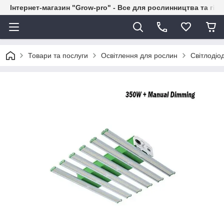
Інтернет-магазин "Grow-pro" - Все для рослинництва та гід
Товари та послуги
Освітлення для рослин
Світлодіо