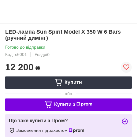
LED-лампа Sun Spirit Model X 350 W 6 Bars
(ручний димінг)
Готово до відправки
Код: s6001
Роздріб
12 200
₴
Купити
або
Купити з
Що таке купити з Пром?
Замовлення під захистом