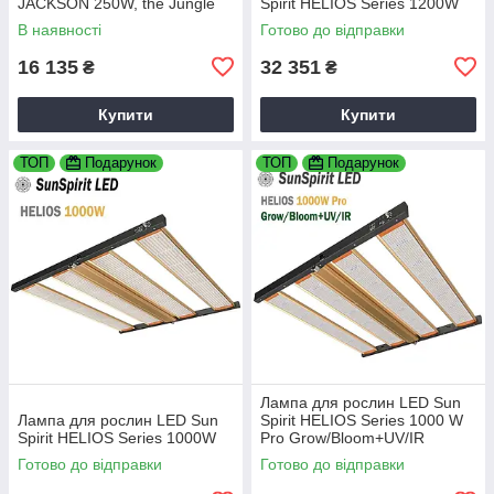
JACKSON 250W, the Jungle
Spirit HELIOS Series 1200W
(ручний димінг)
В наявності
Готово до відправки
16 135
32 351
₴
₴
Купити
Купити
ТОП
Подарунок
ТОП
Подарунок
Лампа для рослин LED Sun
Лампа для рослин LED Sun
Spirit HELIOS Series 1000 W
Spirit HELIOS Series 1000W
Pro Grow/Bloom+UV/IR
Готово до відправки
Готово до відправки