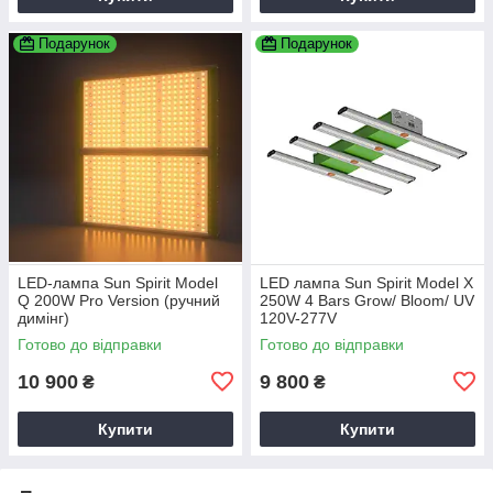
Подарунок
Подарунок
LED-лампа Sun Spirit Model
LED лампа Sun Spirit Model X
Q 200W Pro Version (ручний
250W 4 Bars Grow/ Bloom/ UV
димінг)
120V-277V
Готово до відправки
Готово до відправки
10 900
9 800
₴
₴
Купити
Купити