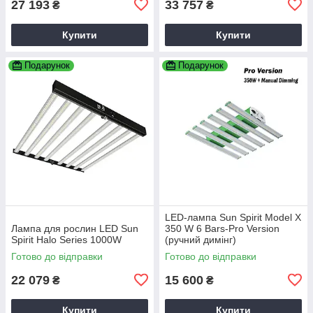
27 193
33 757
₴
₴
Купити
Купити
Подарунок
Подарунок
LED-лампа Sun Spirit Model X
Лампа для рослин LED Sun
350 W 6 Bars-Pro Version
Spirit Halo Series 1000W
(ручний димінг)
Готово до відправки
Готово до відправки
22 079
15 600
₴
₴
Купити
Купити