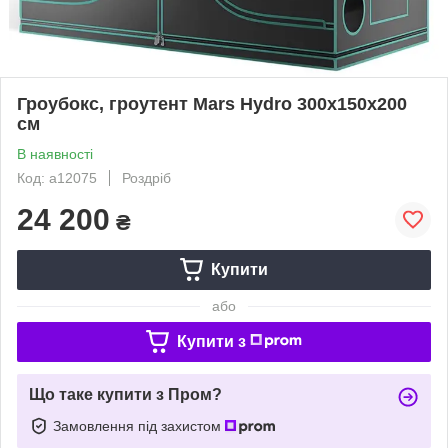
Гроубокс, гроутент Mars Hydro 300x150x200
см
В наявності
Код: a12075
Роздріб
24 200
₴
Купити
або
Купити з
Що таке купити з Пром?
Замовлення під захистом