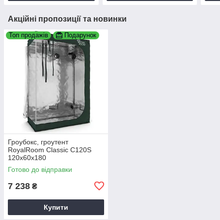
Акційні пропозиції та новинки
Топ продажів
Подарунок
Гроубокс, гроутент
RoyalRoom Classic C120S
120x60x180
Готово до відправки
7 238
₴
Купити