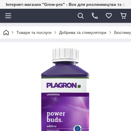
Інтернет-магазин "Grow-pro" - Все для рослинництва та гід
Товари та послуги
Добрива та стимулятори
Біостим