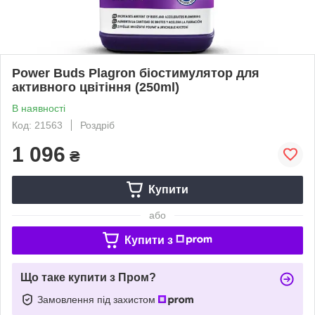
Power Buds Plagron біостимулятор для
активного цвітіння (250ml)
В наявності
Код: 21563
Роздріб
1 096
₴
Купити
або
Купити з
Що таке купити з Пром?
Замовлення під захистом