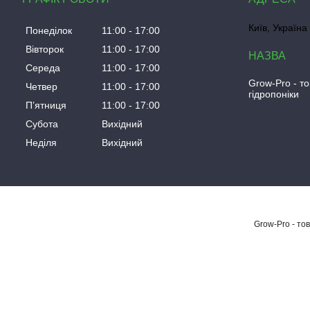
Київ, Україна
Понеділок
11:00
17:00
Вівторок
11:00
17:00
Середа
11:00
17:00
Grow-Pro - т
Четвер
11:00
17:00
гідропоніки
Пʼятниця
11:00
17:00
Субота
Вихідний
Неділя
Вихідний