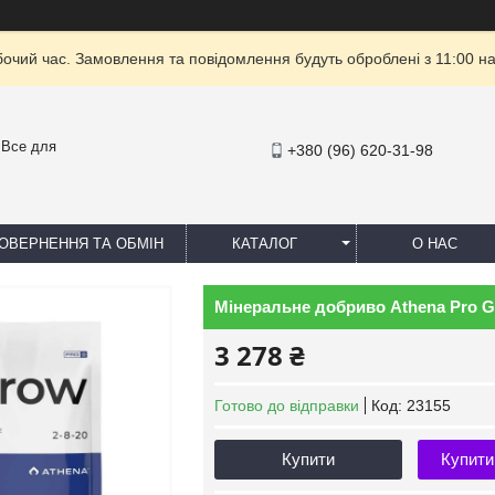
бочий час. Замовлення та повідомлення будуть оброблені з 11:00 на
- Все для
+380 (96) 620-31-98
ОВЕРНЕННЯ ТА ОБМІН
КАТАЛОГ
О НАС
Мінеральне добриво Athena Pro G
3 278 ₴
Готово до відправки
Код:
23155
Купити
Купити