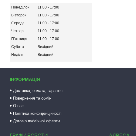
Понеділок
11:00
17:00
Вівторок
11:00
17:00
Середа
11:00
17:00
Четвер
11:00
17:00
Пʼятниця
11:00
17:00
Субота
Вихідний
Неділя
Вихідний
ІНФОРМАЦІЯ
Доставка, оплата, гарантія
Повернення та обмін
О нас
Політика конфіденційності
Договір публічної оферти
ГРАФІК РОБОТИ