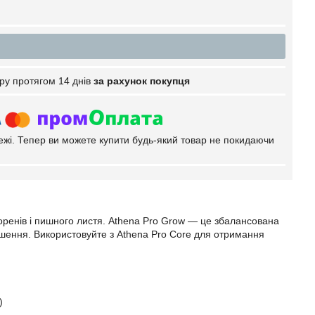
ру протягом 14 днів
за рахунок покупця
тежі. Тепер ви можете купити будь-який товар не покидаючи
оренів і пишного листя. Athena Pro Grow — це збалансована
ошення. Використовуйте з Athena Pro Core для отримання
)