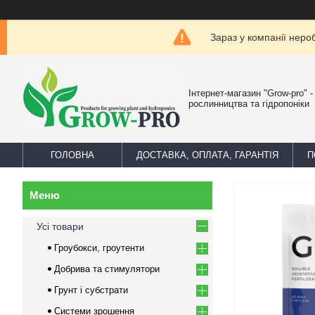
Зараз у компанії неро
Інтернет-магазин "Grow-pro" 
рослинництва та гідропоніки
ГОЛОВНА
ДОСТАВКА, ОПЛАТА, ГАРАНТІЯ
П
Усі товари
Гроубокси, гроутенти
Добрива та стимулятори
Грунт і субстрати
Системи зрошення