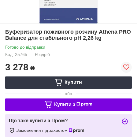
Буферизатор поживного розчину Athena PRO
Balance для стабільного pH 2,26 kg
Готово до відправки
Код: 25765
Роздріб
3 278
₴
Купити
або
Купити з
Що таке купити з Пром?
Замовлення під захистом