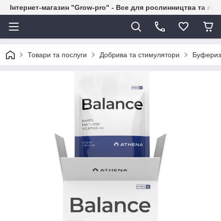
Інтернет-магазин "Grow-pro" - Все для рослинництва та гід
Товари та послуги
Добрива та стимулятори
Буфериза