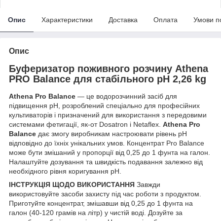
Опис
Характеристики
Доставка
Оплата
Умови п
Опис
Буферизатор поживного розчину Athena
PRO Balance для стабільного pH 2,26 kg
Athena Pro Balance
— це водорозчинний засіб для
підвищення pH, розроблений спеціально для професійних
культиваторів і призначений для використання з передовими
системами фетигації, як-от Dosatron і Netaflex.
Athena Pro
Balance
дає змогу виробникам настроювати рівень pH
відповідно до їхніх унікальних умов. Концентрат Pro Balance
може бути змішаний у пропорції від 0,25 до 1 фунта на галон.
Налаштуйте дозування та швидкість подавання залежно від
необхідного рівня коригування pH.
ІНСТРУКЦІЯ ЩОДО ВИКОРИСТАННЯ
Завжди
використовуйте засоби захисту під час роботи з продуктом.
Приготуйте концентрат, змішавши від 0,25 до 1 фунта на
галон (40-120 грамів на літр) у чистій воді. Дозуйте за