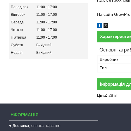
CANNA Coco Natur
Понеділок
11:00
17:00
На сайті GrowPr
Вівторок
11:00
17:00
Середа
11:00
17:00
Четвер
11:00
17:00
Характеристи
Пʼятниця
11:00
17:00
Субота
Вихідний
Основні атри
Неділя
Вихідний
Виробник
Тип
Інформація д
Ціна:
28 ₴
ІНФОРМАЦІЯ
Доставка, оплата, гарантія