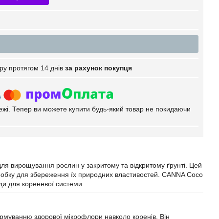
ру протягом 14 днів
за рахунок покупця
тежі. Тепер ви можете купити будь-який товар не покидаючи
для вирощування рослин у закритому та відкритому ґрунті. Цей
бробку для збереження їх природних властивостей. CANNA Coco
оди для кореневої системи.
ормуванню здорової мікрофлори навколо коренів. Він