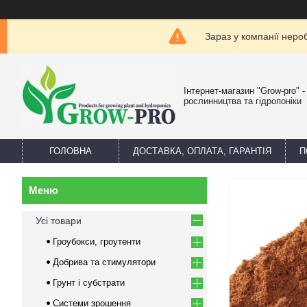
Зараз у компанії неро
Інтернет-магазин "Grow-pro" 
рослинництва та гідропоніки
ГОЛОВНА
ДОСТАВКА, ОПЛАТА, ГАРАНТІЯ
П
Усі товари
Гроубокси, гроутенти
Добрива та стимулятори
Грунт і субстрати
Системи зрошення