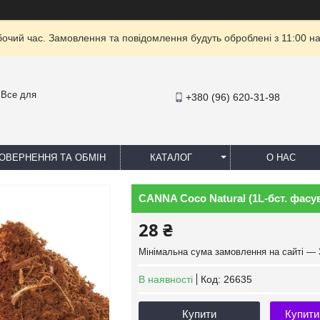
бочий час. Замовлення та повідомлення будуть оброблені з 11:00 на
- Все для
+380 (96) 620-31-98
ОВЕРНЕННЯ ТА ОБМІН
КАТАЛОГ
О НАС
CANNA Coco Natural (1L-бст. фасу
28 ₴
Мінімальна сума замовлення на сайті — 
В наявності
Код:
26635
Купити
Купити