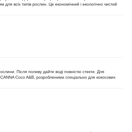
м для всіх типів рослин. Це економічний і екологічно чистий
ослини. Після поливу дайте воді повністю стекти. Для
и CANNA Coco A&B, розробленими спеціально для кокосових