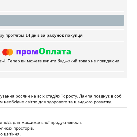
ру протягом 14 днів
за рахунок покупця
тежі. Тепер ви можете купити будь-який товар не покидаючи
ання рослин на всіх стадіях їх росту. Лампа поєднує в собі
м необхідне світло для здорового та швидкого розвитку.
μmol/s для максимальної продуктивності.
еликих просторів.
о цвітіння.