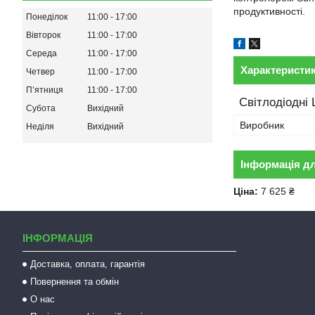
продуктивності.
Понеділок
11:00
17:00
Вівторок
11:00
17:00
Середа
11:00
17:00
Характеристи
Четвер
11:00
17:00
Пʼятниця
11:00
17:00
Світлодіодні
Субота
Вихідний
Виробник
Неділя
Вихідний
Інформація д
Ціна:
7 625 ₴
ІНФОРМАЦІЯ
Доставка, оплата, гарантія
Повернення та обмін
О нас