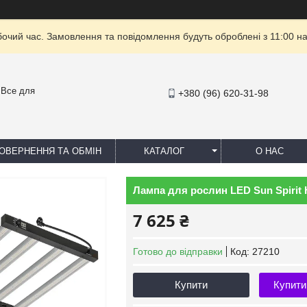
бочий час. Замовлення та повідомлення будуть оброблені з 11:00 на
- Все для
+380 (96) 620-31-98
ОВЕРНЕННЯ ТА ОБМІН
КАТАЛОГ
О НАС
Лампа для рослин LED Sun Spirit H
7 625 ₴
Готово до відправки
Код:
27210
Купити
Купити